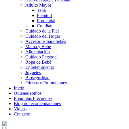
Adulto Mayor
Tena
Plenitud
Prudential
Cotidian
Cuidado de la Piel
Cuidado del Hogar
Accesorios para bebés
Mamá y Bebé
Alimentación
Cuidado Personal
Ropa de Bebé
Entretenimiento
Juguetes
Bioseguridad
Ofertas y Promociones
Inicio
Quienes somos
Preguntas Frecuentes
Blog de recomendaciones
Videos
Contacto