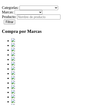
Categorías:
Marcas:
Producto:
Filtrar
Compra por Marcas