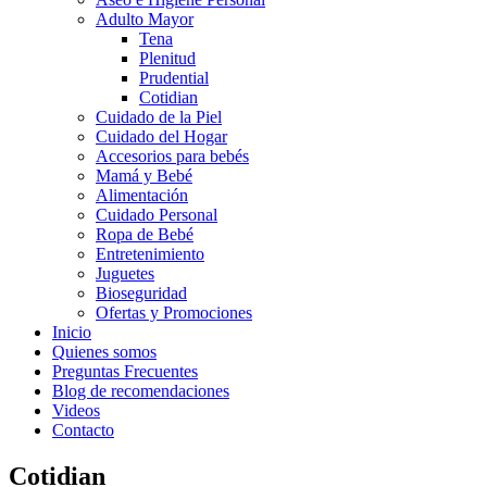
Adulto Mayor
Tena
Plenitud
Prudential
Cotidian
Cuidado de la Piel
Cuidado del Hogar
Accesorios para bebés
Mamá y Bebé
Alimentación
Cuidado Personal
Ropa de Bebé
Entretenimiento
Juguetes
Bioseguridad
Ofertas y Promociones
Inicio
Quienes somos
Preguntas Frecuentes
Blog de recomendaciones
Videos
Contacto
Cotidian