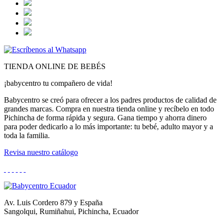
TIENDA ONLINE DE BEBÉS
¡babycentro tu compañero de vida!
Babycentro se creó para ofrecer a los padres productos de calidad de
grandes marcas. Compra en nuestra tienda online y recíbelo en todo
Pichincha de forma rápida y segura. Gana tiempo y ahorra dinero
para poder dedicarlo a lo más importante: tu bebé, adulto mayor y a
toda la familia.
Revisa nuestro catálogo
Av. Luis Cordero 879 y España
Sangolqui, Rumiñahui, Pichincha, Ecuador