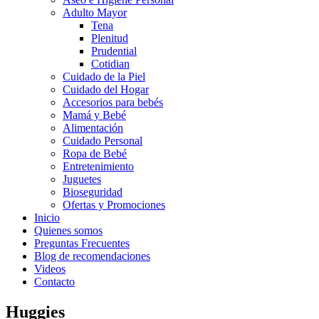
Adulto Mayor
Tena
Plenitud
Prudential
Cotidian
Cuidado de la Piel
Cuidado del Hogar
Accesorios para bebés
Mamá y Bebé
Alimentación
Cuidado Personal
Ropa de Bebé
Entretenimiento
Juguetes
Bioseguridad
Ofertas y Promociones
Inicio
Quienes somos
Preguntas Frecuentes
Blog de recomendaciones
Videos
Contacto
Huggies