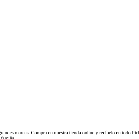
 grandes marcas. Compra en nuestra tienda online y recíbelo en todo Pi
 familia.