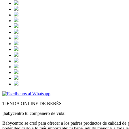
TIENDA ONLINE DE BEBÉS
¡babycentro tu compañero de vida!
Babycentro se creó para ofrecer a los padres productos de calidad de
poder dedicarlo a lo más importante: tu bebé, adulto mayor y a toda la